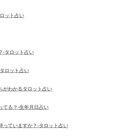
タロット占い
？-タロット占い
-タロット占い
ちがわかるタロット占い
ってる？-生年月日占い
持っていますか？-タロット占い