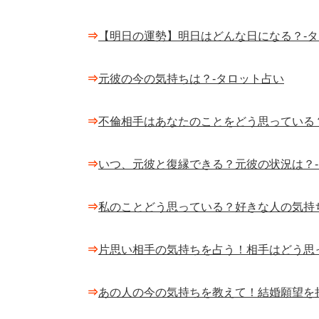
⇒
【明日の運勢】明日はどんな日になる？-
⇒
元彼の今の気持ちは？-タロット占い
⇒
不倫相手はあなたのことをどう思っている
⇒
いつ、元彼と復縁できる？元彼の状況は？
⇒
私のことどう思っている？好きな人の気持
⇒
片思い相手の気持ちを占う！相手はどう思
⇒
あの人の今の気持ちを教えて！結婚願望を