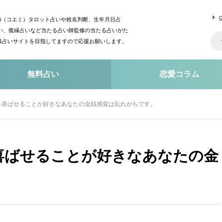
mi（コエミ）タロット占いや姓名判断、生年月日占
い、復縁占いなど当たる占い師監修の当たる占いがた
o1占いサイトを目指してますので応援お願いします。
無料占い
恋愛コラム
を喜ばせることが好きなあなたの金銭感覚は乱れがちです。
喜ばせることが好きなあなたの金
。