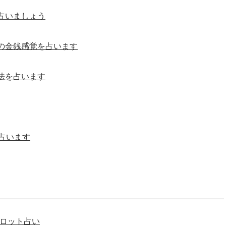
占いましょう
の金銭感覚を占います
法を占います
占います
タロット占い