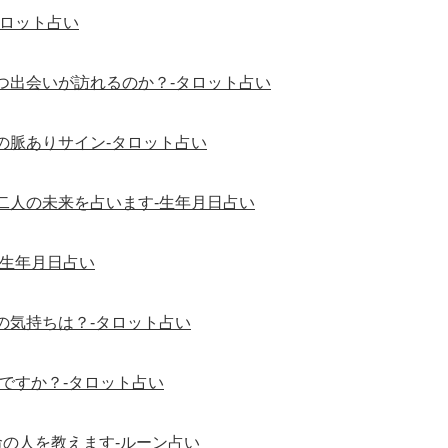
タロット占い
つ出会いが訪れるのか？-タロット占い
の脈ありサイン-タロット占い
二人の未来を占います-生年月日占い
-生年月日占い
の気持ちは？-タロット占い
ですか？-タロット占い
の人を教えます-ルーン占い