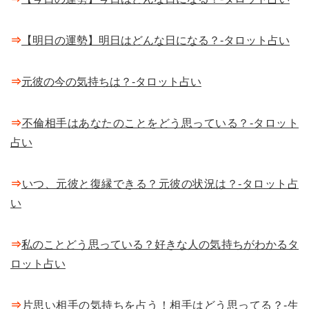
⇒
【明日の運勢】明日はどんな日になる？-タロット占い
⇒
元彼の今の気持ちは？-タロット占い
⇒
不倫相手はあなたのことをどう思っている？-タロット
占い
⇒
いつ、元彼と復縁できる？元彼の状況は？-タロット占
い
⇒
私のことどう思っている？好きな人の気持ちがわかるタ
ロット占い
⇒
片思い相手の気持ちを占う！相手はどう思ってる？-生