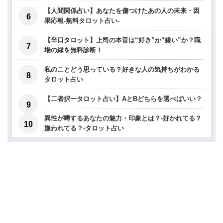
【人間関係占い】あなたを傷つけたあの人の未来・因
果応報-無料タロット占い-
【辛口タロット】上司の本音は“好き”か“嫌い”か？職
場の縁を無料診断！
私のことどう思っている？好きな人の気持ちがわかる
タロット占い
【二者択一タロット占い】AとBどちらを選べばいい？
異性が噂するあなたの魅力・印象とは？-好かれてる？
嫌われてる？-タロット占い