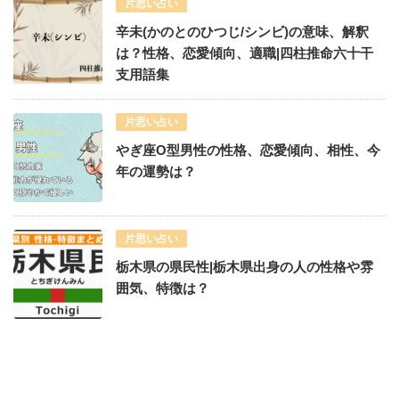
片思い占い
辛未(かのとのひつじ/シンビ)の意味、解釈
は？性格、恋愛傾向、適職|四柱推命六十干
支用語集
片思い占い
やぎ座O型男性の性格、恋愛傾向、相性、今
年の運勢は？
片思い占い
栃木県の県民性|栃木県出身の人の性格や雰
囲気、特徴は？