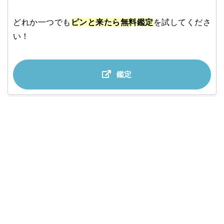
どれか一つでも
ピンと来たら無料鑑定
を試してくださ
い！
鑑定