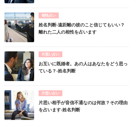
相性占い
姓名判断-遠距離の彼のこと信じてもいい？
離れた二人の相性を占います
片思い占い
お互いに既婚者。あの人はあなたをどう思っ
ている？-姓名判断
片思い占い
片思い相手が音信不通なのは何故？その理由
を占います-姓名判断