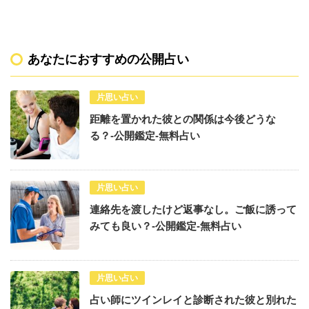
あなたにおすすめの公開占い
片思い占い
距離を置かれた彼との関係は今後どうな
る？-公開鑑定-無料占い
片思い占い
連絡先を渡したけど返事なし。ご飯に誘って
みても良い？-公開鑑定-無料占い
片思い占い
占い師にツインレイと診断された彼と別れた