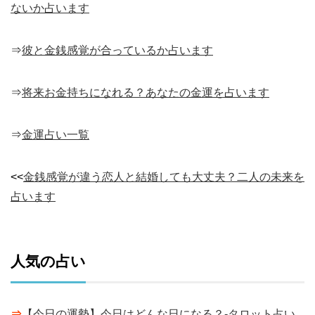
ないか占います
⇒
彼と金銭感覚が合っているか占います
⇒
将来お金持ちになれる？あなたの金運を占います
⇒
金運占い一覧
<<
金銭感覚が違う恋人と結婚しても大丈夫？二人の未来を
占います
人気の占い
⇒
【今日の運勢】今日はどんな日になる？-タロット占い