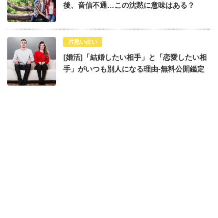
後、音信不通…この沈黙に意味はある？
片思い占い
[婚活]「結婚したい相手」と「恋愛したい相
手」がいつも別人になる理由-無料公開鑑定