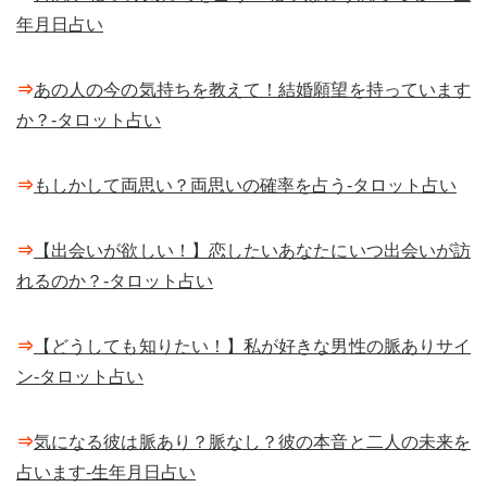
年月日占い
⇒
あの人の今の気持ちを教えて！結婚願望を持っています
か？-タロット占い
⇒
もしかして両思い？両思いの確率を占う-タロット占い
⇒
【出会いが欲しい！】恋したいあなたにいつ出会いが訪
れるのか？-タロット占い
⇒
【どうしても知りたい！】私が好きな男性の脈ありサイ
ン-タロット占い
⇒
気になる彼は脈あり？脈なし？彼の本音と二人の未来を
占います-生年月日占い