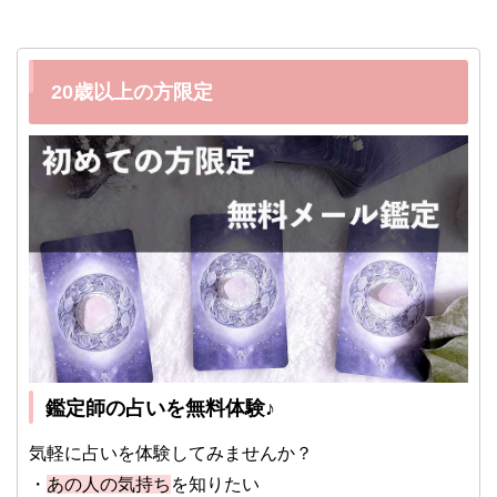
20歳以上の方限定
鑑定師の占いを無料体験♪
気軽に占いを体験してみませんか？
・
あの人の気持ち
を知りたい