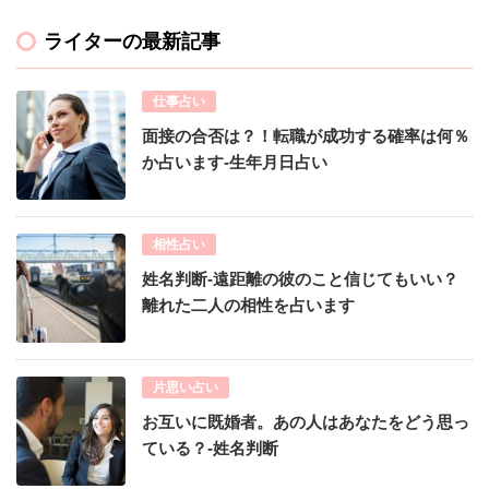
ライターの最新記事
仕事占い
面接の合否は？！転職が成功する確率は何％
か占います-生年月日占い
相性占い
姓名判断-遠距離の彼のこと信じてもいい？
離れた二人の相性を占います
片思い占い
お互いに既婚者。あの人はあなたをどう思っ
ている？-姓名判断