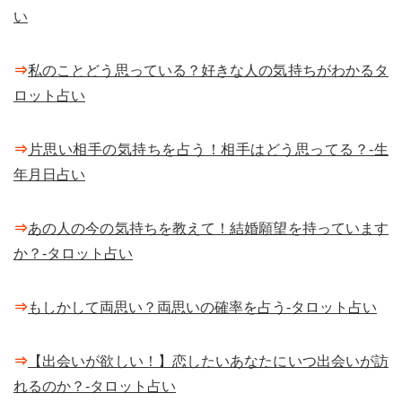
い
⇒
私のことどう思っている？好きな人の気持ちがわかるタ
ロット占い
⇒
片思い相手の気持ちを占う！相手はどう思ってる？-生
年月日占い
⇒
あの人の今の気持ちを教えて！結婚願望を持っています
か？-タロット占い
⇒
もしかして両思い？両思いの確率を占う-タロット占い
⇒
【出会いが欲しい！】恋したいあなたにいつ出会いが訪
れるのか？-タロット占い