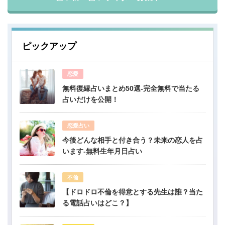
ピックアップ
恋愛
無料復縁占いまとめ50選-完全無料で当たる
占いだけを公開！
恋愛占い
今後どんな相手と付き合う？未来の恋人を占
います-無料生年月日占い
不倫
【ドロドロ不倫を得意とする先生は誰？当た
る電話占いはどこ？】