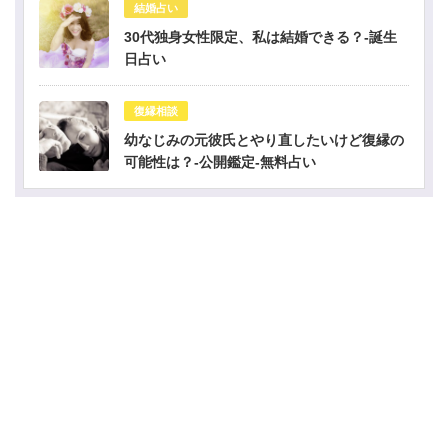
結婚占い
30代独身女性限定、私は結婚できる？-誕生
日占い
復縁相談
幼なじみの元彼氏とやり直したいけど復縁の
可能性は？-公開鑑定-無料占い