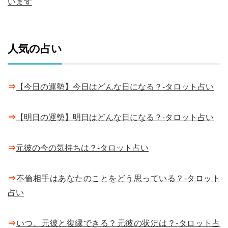
います
人気の占い
⇒
【今日の運勢】今日はどんな日になる？-タロット占い
⇒
【明日の運勢】明日はどんな日になる？-タロット占い
⇒
元彼の今の気持ちは？-タロット占い
⇒
不倫相手はあなたのことをどう思っている？-タロット
占い
⇒
いつ、元彼と復縁できる？元彼の状況は？-タロット占