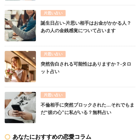
片思い占い
誕生日占い-片思い相手はお金がかかる人？
あの人の金銭感覚について占います
片思い占い
突然告白される可能性はありますか？-タロ
ット占い
片思い占い
不倫相手に突然ブロックされた…それでもま
だ“彼の心”に私がいる？無料占い
あなたにおすすめの恋愛コラム