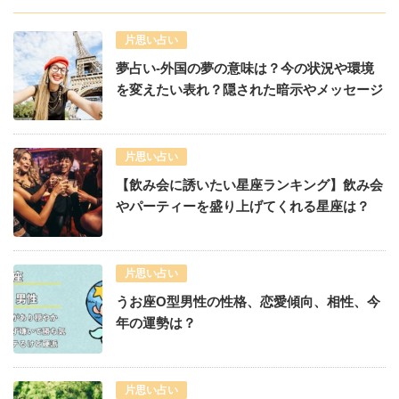
片思い占い
夢占い-外国の夢の意味は？今の状況や環境
を変えたい表れ？隠された暗示やメッセージ
片思い占い
【飲み会に誘いたい星座ランキング】飲み会
やパーティーを盛り上げてくれる星座は？
片思い占い
うお座O型男性の性格、恋愛傾向、相性、今
年の運勢は？
片思い占い