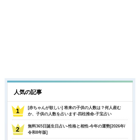
人気の記事
[赤ちゃんが欲しい] 将来の子供の人数は？何人産む
か、子供の人数を占います-四柱推命-子宝占い
無料365日誕生日占い-性格と相性-今年の運勢[2026年/
令和8年版]