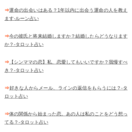
⇒
運命の出会いはある？1年以内に出会う運命の人を教え
ます-ルーン占い
⇒
今の彼氏と将来結婚しますか？結婚したらどうなります
か？-タロット占い
⇒
【シンママの恋】私、恋愛してもいいですか？我慢すべ
き？-タロット占い
⇒
好きな人からメール、ラインの返信をもらうには？-タ
ロット占い
⇒
体の関係から始まった恋。あの人は私のことをどう想っ
てる？-タロット占い