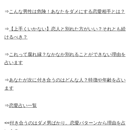
⇒
こんな男性は危険！あなたをダメにする恋愛相手とは？
⇒
【上手くいかない】恋人と別れた方がいい？それとも続
けるべき？
⇒
これって腐れ縁？なかなか別れることができない理由を
占います
⇒
あなたが次に付き合うのはどんな人？特徴や年齢を占い
ます
⇒
恋愛占い一覧
<<
付き合うのはダメ男ばかり。恋愛パターンから理由を占