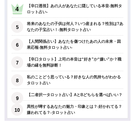
【辛口透視】あの人があなたに隠している本音-無料タ
ロット占い-
将来のあなたの子供は何人？いつ産まれる？性別は?あ
なたの子宝占い！-無料タロット占い
【人間関係占い】あなたを傷つけたあの人の未来・因
果応報-無料タロット占い-
【辛口タロット】上司の本音は“好き”か“嫌い”か？職
場の縁を無料診断！
私のことどう思っている？好きな人の気持ちがわかる
タロット占い
【二者択一タロット占い】AとBどちらを選べばいい？
異性が噂するあなたの魅力・印象とは？-好かれてる？
嫌われてる？-タロット占い