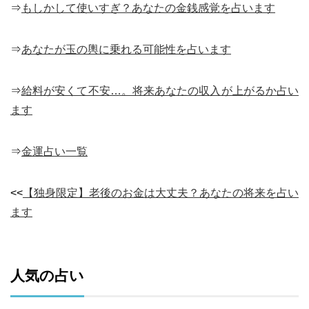
⇒
もしかして使いすぎ？あなたの金銭感覚を占います
⇒
あなたが玉の輿に乗れる可能性を占います
⇒
給料が安くて不安…。将来あなたの収入が上がるか占い
ます
⇒
金運占い一覧
<<
【独身限定】老後のお金は大丈夫？あなたの将来を占い
ます
人気の占い