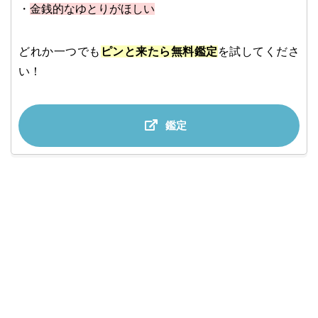
・
金銭的なゆとりがほしい
どれか一つでも
ピンと来たら無料鑑定
を試してくださ
い！
鑑定