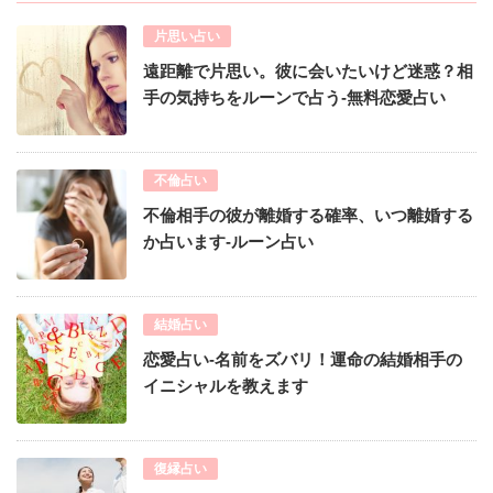
片思い占い
遠距離で片思い。彼に会いたいけど迷惑？相
手の気持ちをルーンで占う-無料恋愛占い
不倫占い
不倫相手の彼が離婚する確率、いつ離婚する
か占います-ルーン占い
結婚占い
恋愛占い-名前をズバリ！運命の結婚相手の
イニシャルを教えます
復縁占い