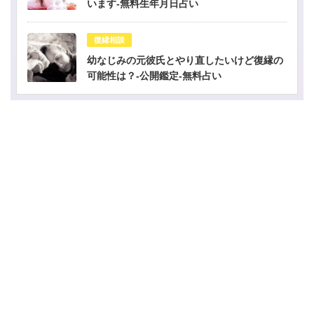
います-無料生年月日占い
復縁相談
幼なじみの元彼氏とやり直したいけど復縁の
可能性は？-公開鑑定-無料占い