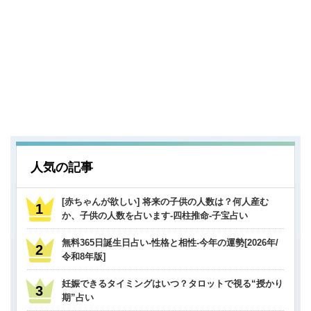
人気の記事
[赤ちゃんが欲しい] 将来の子供の人数は？何人産む
か、子供の人数を占います-四柱推命-子宝占い
無料365日誕生日占い-性格と相性-今年の運勢[2026年/
令和8年版]
妊娠できるタイミングはいつ？タロットで視る“授かり
期”占い