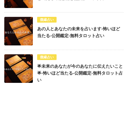
復縁占い
あの人とあなたの未来を占います-怖いほど
当たる-公開鑑定-無料タロット占い
復縁占い
🌟未来のあなたが今のあなたに伝えたいこと
🌟-怖いほど当たる-公開鑑定-無料タロット占
い