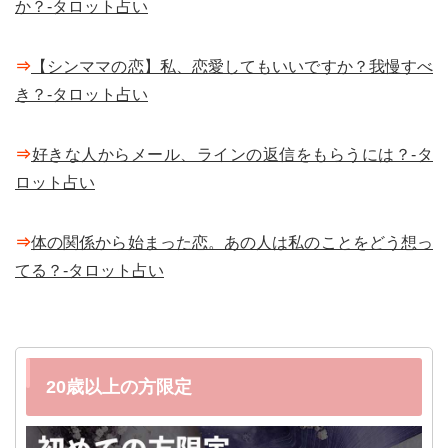
か？-タロット占い
⇒
【シンママの恋】私、恋愛してもいいですか？我慢すべ
き？-タロット占い
⇒
好きな人からメール、ラインの返信をもらうには？-タ
ロット占い
⇒
体の関係から始まった恋。あの人は私のことをどう想っ
てる？-タロット占い
20歳以上の方限定