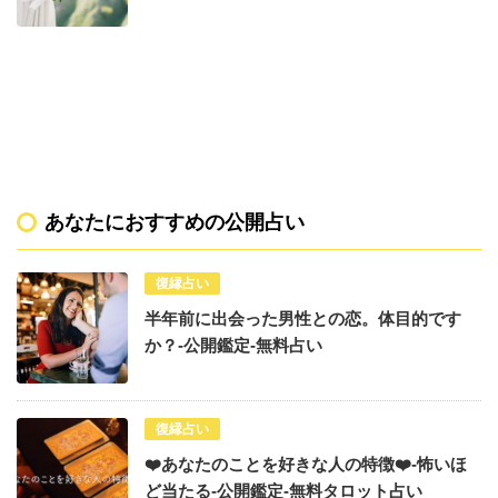
あなたにおすすめの公開占い
復縁占い
半年前に出会った男性との恋。体目的です
か？-公開鑑定-無料占い
復縁占い
❤️あなたのことを好きな人の特徴❤️-怖いほ
ど当たる-公開鑑定-無料タロット占い