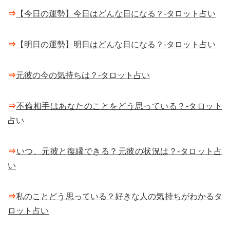
⇒
【今日の運勢】今日はどんな日になる？-タロット占い
⇒
【明日の運勢】明日はどんな日になる？-タロット占い
⇒
元彼の今の気持ちは？-タロット占い
⇒
不倫相手はあなたのことをどう思っている？-タロット
占い
⇒
いつ、元彼と復縁できる？元彼の状況は？-タロット占
い
⇒
私のことどう思っている？好きな人の気持ちがわかるタ
ロット占い