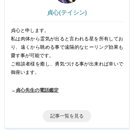
貞心(テイシン)
貞心と申します。
私は肉体から霊気が出ると言われる星を所有してお
り、遠くから眺める事で遠隔的なヒーリング効果も
齎す事が可能です。
ご相談者様を癒し、勇気づける事が出来れば幸いで
御座います。
→
貞心先生の電話鑑定
記事一覧を見る