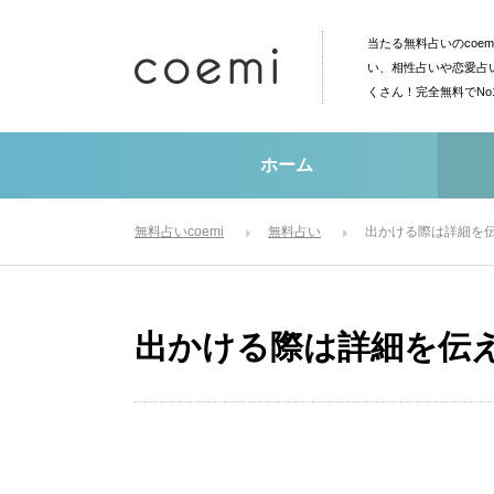
当たる無料占いのcoe
い、相性占いや恋愛占
くさん！完全無料でN
ホーム
無料占いcoemi
無料占い
出かける際は詳細を
出かける際は詳細を伝