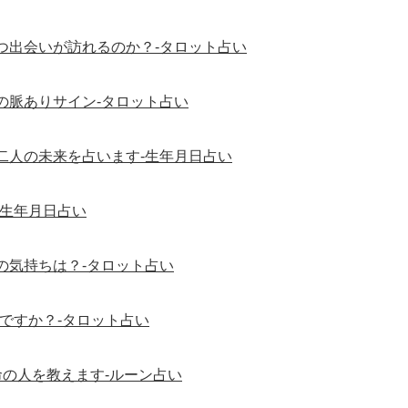
つ出会いが訪れるのか？-タロット占い
の脈ありサイン-タロット占い
二人の未来を占います-生年月日占い
-生年月日占い
の気持ちは？-タロット占い
ですか？-タロット占い
の人を教えます-ルーン占い