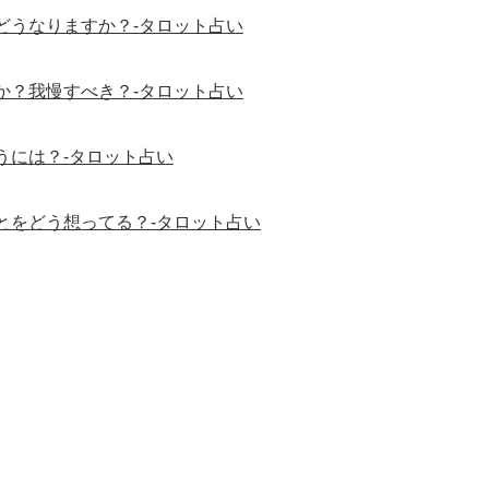
どうなりますか？-タロット占い
か？我慢すべき？-タロット占い
うには？-タロット占い
とをどう想ってる？-タロット占い