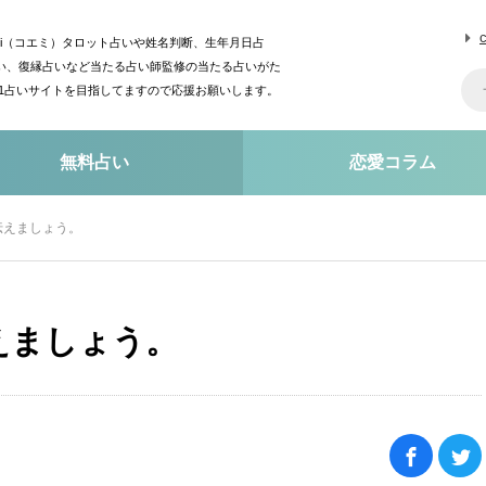
mi（コエミ）タロット占いや姓名判断、生年月日占
い、復縁占いなど当たる占い師監修の当たる占いがた
o1占いサイトを目指してますので応援お願いします。
無料占い
恋愛コラム
伝えましょう。
えましょう。