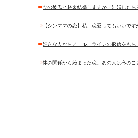
⇒
今の彼氏と将来結婚しますか？結婚したら
⇒
【シンママの恋】私、恋愛してもいいです
⇒
好きな人からメール、ラインの返信をもら
⇒
体の関係から始まった恋。あの人は私のこ