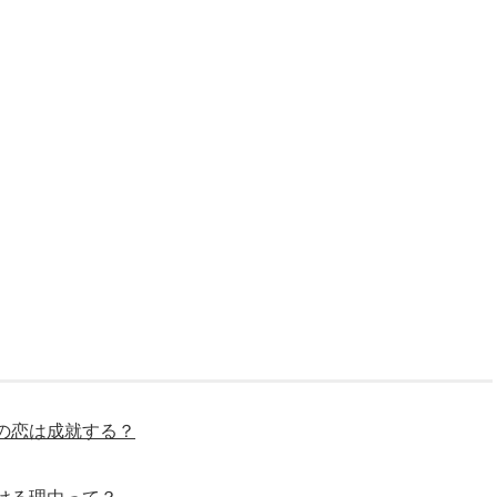
の恋は成就する？