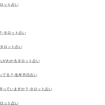
タロット占い
？-タロット占い
-タロット占い
ちがわかるタロット占い
ってる？-生年月日占い
持っていますか？-タロット占い
タロット占い