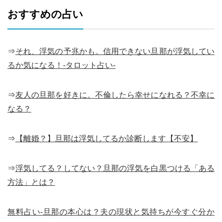
おすすめの占い
⇒
それ、浮気の予兆かも。信用できない旦那が浮気してい
るか気になる！-タロット占い-
⇒
友人の旦那を好きに。不倫したら幸せになれる？不幸に
なる？
⇒
【離婚？】旦那は浮気してるか診断します【不安】
⇒
浮気してる？してない？旦那の浮気を白黒つける「ある
方法」とは？
無料占い-旦那の本心は？夫の現状と気持ちが今すぐ分か