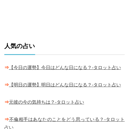
人気の占い
⇒
【今日の運勢】今日はどんな日になる？-タロット占い
⇒
【明日の運勢】明日はどんな日になる？-タロット占い
⇒
元彼の今の気持ちは？-タロット占い
⇒
不倫相手はあなたのことをどう思っている？-タロット
占い