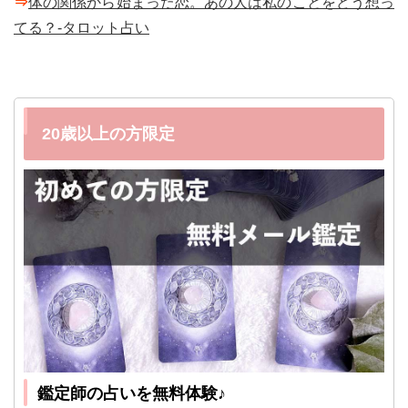
⇒
体の関係から始まった恋。あの人は私のことをどう想っ
てる？-タロット占い
20歳以上の方限定
鑑定師の占いを無料体験♪