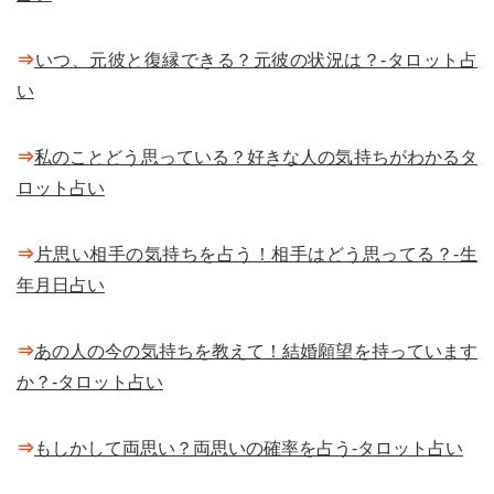
⇒
いつ、元彼と復縁できる？元彼の状況は？-タロット占
い
⇒
私のことどう思っている？好きな人の気持ちがわかるタ
ロット占い
⇒
片思い相手の気持ちを占う！相手はどう思ってる？-生
年月日占い
⇒
あの人の今の気持ちを教えて！結婚願望を持っています
か？-タロット占い
⇒
もしかして両思い？両思いの確率を占う-タロット占い