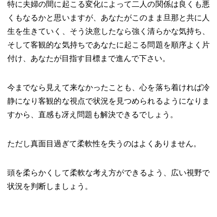
特に夫婦の間に起こる変化によって二人の関係は良くも悪
くもなるかと思いますが、あなたがこのまま旦那と共に人
生を生きていく、そう決意したなら強く清らかな気持ち、
そして客観的な気持ちであなたに起こる問題を順序よく片
付け、あなたが目指す目標まで進んで下さい。
今までなら見えて来なかったことも、心を落ち着ければ冷
静になり客観的な視点で状況を見つめられるようになりま
すから、直感も冴え問題も解決できるでしょう。
ただし真面目過ぎて柔軟性を失うのはよくありません。
頭を柔らかくして柔軟な考え方ができるよう、広い視野で
状況を判断しましょう。