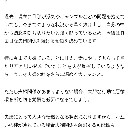
過去・現在に旦那が浮気やギャンブルなどの問題を抱えて
いても、今までのような状況から早く抜け出し、自分の中
から誘惑を断ち切りたいと強く願っているため、今後は真
面目な夫婦関係を続ける覚悟を決めています。
特に今まで夫婦でいることに甘え、妻にやってもらって当
たり前と思い込んでいたことを夫が反省しているような
ら、今こそ夫婦の絆をさらに深める大チャンス。
ただし夫婦関係があまりよくない場合、大胆な行動で悪循
環を断ち切る覚悟も必要になるでしょう。
夫婦にとって大きな転機となる状況になりますから、お互
いの絆が薄れている場合夫婦関係を解消する可能性も…