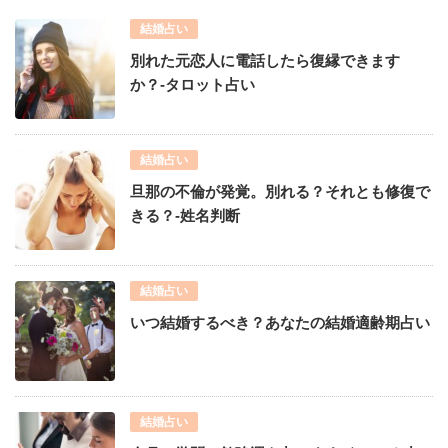
結婚占い
別れた元恋人に電話したら復縁できます
か？-タロット占い
結婚占い
旦那の不倫が発覚。別れる？それとも修復で
きる？-姓名判断
結婚占い
いつ結婚するべき？あなたの結婚適齢期占い
結婚占い