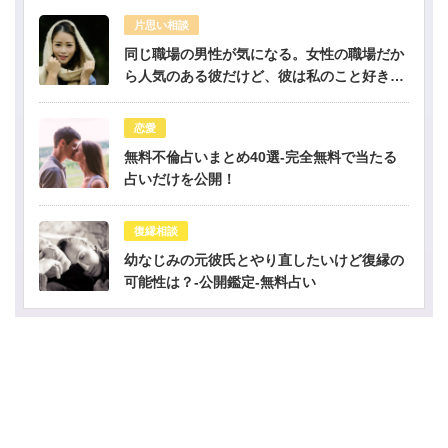
片思い相談
同じ職場の男性が気になる。女性の職場だか
ら人気のある彼だけど、彼は私のこと好き？-
公開鑑定-無料占い
恋愛
無料不倫占いまとめ40選-完全無料で当たる
占いだけを公開！
復縁相談
幼なじみの元彼氏とやり直したいけど復縁の
可能性は？-公開鑑定-無料占い