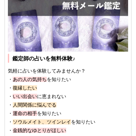
鑑定師の占いを無料体験♪
気軽に占いを体験してみませんか？
・
あの人の気持ち
を知りたい
・
復縁したい
・
いい出会い
に恵まれない
・
人間関係に悩んでる
・
運命の相手
を知りたい
・
ソウルメイト、ツインレイ
を知りたい
・
金銭的なゆとりがほしい