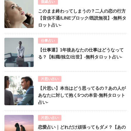
復縁占い
このまま終わってしまうの？二人の恋の行方
【音信不通/LINEブロック/既読無視】-無料タ
ロット占い-
仕事占い
【仕事運】1年後あなたの仕事はどうなって
る？【転職/独立/出世】-無料タロット占い-
片思い占い
【片思い】本当はどう思ってるの？あの人が
あなたに対して抱く5つの本音-無料タロット
占い-
片思い占い
恋愛占い｜どれだけ頑張ってもダメ？【あの