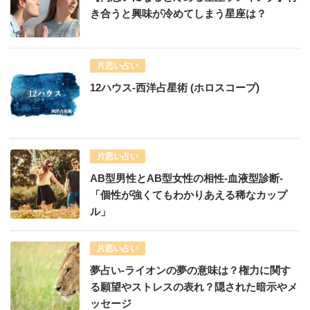
き合うと興味が冷めてしまう星座は？
片思い占い
12ハウス-西洋占星術 (ホロスコープ)
片思い占い
AB型男性とAB型女性の相性-血液型診断-
「個性が強くてもわかりあえる稀なカップ
ル」
片思い占い
夢占い-ライオンの夢の意味は？権力に関す
る願望やストレスの表れ？隠された暗示やメ
ッセージ