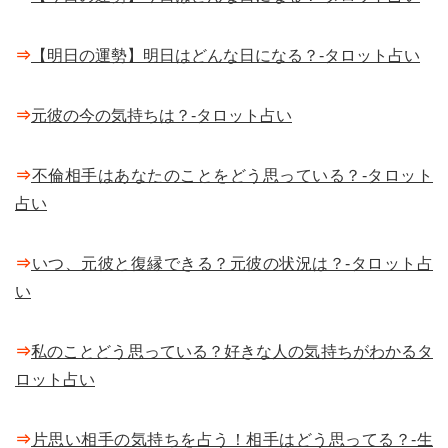
⇒
【明日の運勢】明日はどんな日になる？-タロット占い
⇒
元彼の今の気持ちは？-タロット占い
⇒
不倫相手はあなたのことをどう思っている？-タロット
占い
⇒
いつ、元彼と復縁できる？元彼の状況は？-タロット占
い
⇒
私のことどう思っている？好きな人の気持ちがわかるタ
ロット占い
⇒
片思い相手の気持ちを占う！相手はどう思ってる？-生