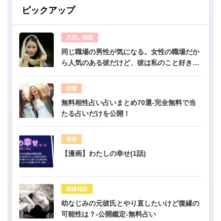
ピックアップ
片思い相談
同じ職場の男性が気になる。女性の職場だか
ら人気のある彼だけど、彼は私のこと好き？-
公開鑑定-無料占い
恋愛
無料相性占い占いまとめ70選-完全無料で当
たる占いだけを公開！
漫画
【漫画】わたしの幸せ(1話)
復縁相談
幼なじみの元彼氏とやり直したいけど復縁の
可能性は？-公開鑑定-無料占い