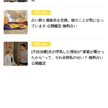
片思い占い
占い師と連絡先を交換。彼のことが気になっ
ています-公開鑑定-無料占い
片思い占い
[不妊治療]夫が浮気した理由が“家庭が重かっ
たから”って、それ全部私のせい？-無料占い
公開鑑定