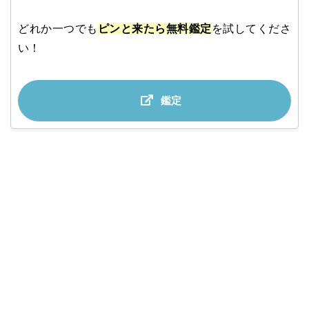
どれか一つでも
ピンと来たら無料鑑定
を試してくださ
い！
鑑定