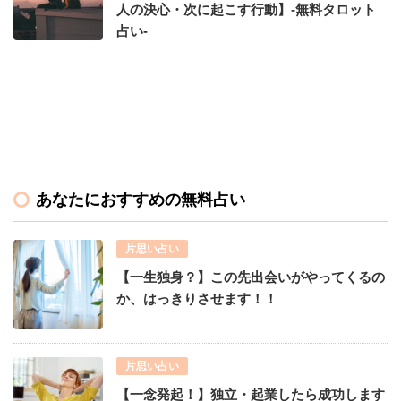
人の決心・次に起こす行動】-無料タロット
占い-
あなたにおすすめの無料占い
片思い占い
【一生独身？】この先出会いがやってくるの
か、はっきりさせます！！
片思い占い
【一念発起！】独立・起業したら成功します