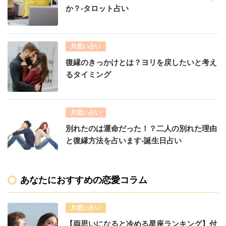
か？-タロット占い
片思い占い
復縁のきっかけとは？ヨリを戻したいと考え
るタイミング
片思い占い
別れたのは運命だった！？二人の別れた理由
と復縁方法を占います-誕生日占い
あなたにおすすめの恋愛コラム
片思い占い
【両思いになると冷める星座ランキング】付