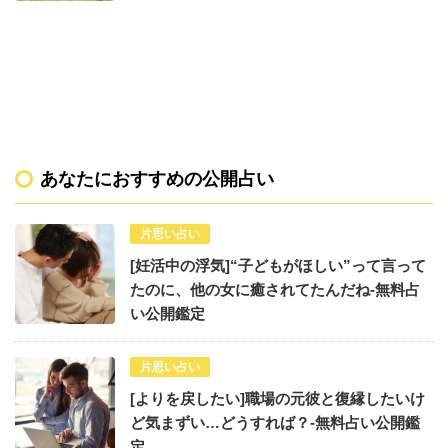
あなたにおすすめの公開占い
片思い占い
[妊活中の浮気]“子どもがほしい”って言って
たのに、他の女に癒されてたんだね-無料占
い公開鑑定
片思い占い
[よりを戻したい]職場の元彼と復縁したいけ
ど気まずい…どうすれば？-無料占い公開鑑
定