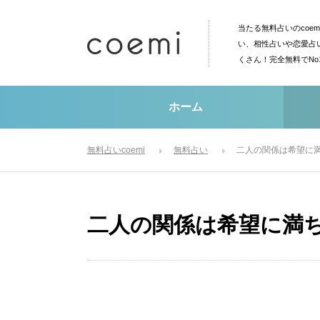
当たる無料占いのcoe
い、相性占いや恋愛占
くさん！完全無料でN
ホーム
無料占いcoemi
無料占い
二人の関係は希望に
二人の関係は希望に満