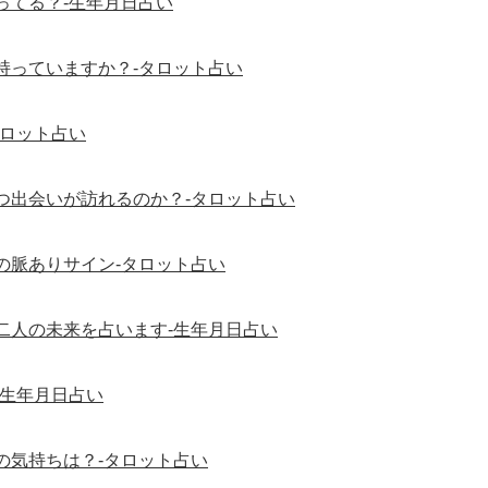
ってる？-生年月日占い
持っていますか？-タロット占い
タロット占い
つ出会いが訪れるのか？-タロット占い
の脈ありサイン-タロット占い
二人の未来を占います-生年月日占い
-生年月日占い
の気持ちは？-タロット占い