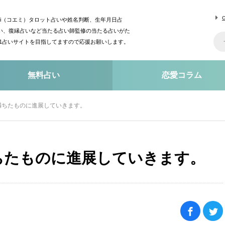
mi（コエミ）タロット占いや姓名判断、生年月日占
い、復縁占いなど当たる占い師監修の当たる占いがた
o1占いサイトを目指してますので応援お願いします。
無料占い
恋愛コラム
満ちたものに進展していきます。
ちたものに進展していきます。