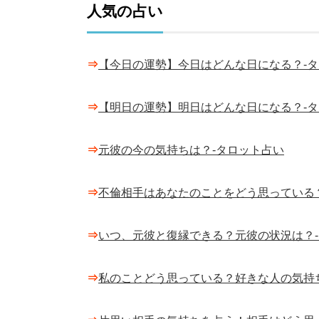
人気の占い
⇒
【今日の運勢】今日はどんな日になる？-
⇒
【明日の運勢】明日はどんな日になる？-
⇒
元彼の今の気持ちは？-タロット占い
⇒
不倫相手はあなたのことをどう思っている
⇒
いつ、元彼と復縁できる？元彼の状況は？
⇒
私のことどう思っている？好きな人の気持