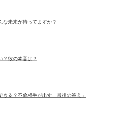
んな未来が待ってますか？
い？彼の本音は？
できる？不倫相手が出す「最後の答え」