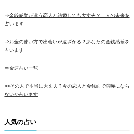
⇒
金銭感覚が違う恋人と結婚しても大丈夫？二人の未来を
占います
⇒
お金の使い方で出会いが遠ざかる？あなたの金銭感覚を
占います
⇒
金運占い一覧
<<
その人で本当に大丈夫？今の恋人と金銭面で喧嘩になら
ないか占います
人気の占い