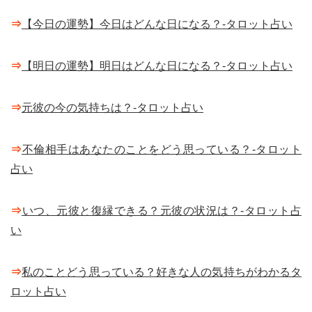
⇒
【今日の運勢】今日はどんな日になる？-タロット占い
⇒
【明日の運勢】明日はどんな日になる？-タロット占い
⇒
元彼の今の気持ちは？-タロット占い
⇒
不倫相手はあなたのことをどう思っている？-タロット
占い
⇒
いつ、元彼と復縁できる？元彼の状況は？-タロット占
い
⇒
私のことどう思っている？好きな人の気持ちがわかるタ
ロット占い