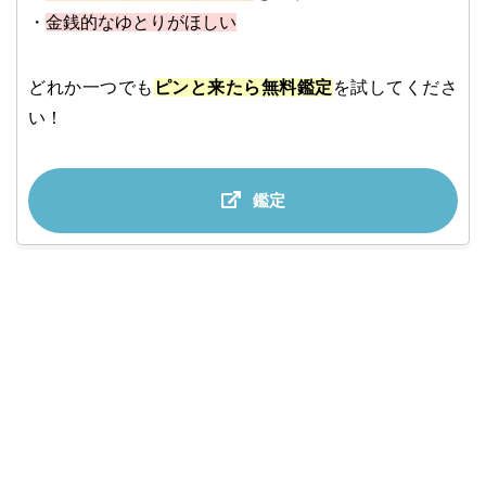
・
金銭的なゆとりがほしい
どれか一つでも
ピンと来たら無料鑑定
を試してくださ
い！
鑑定