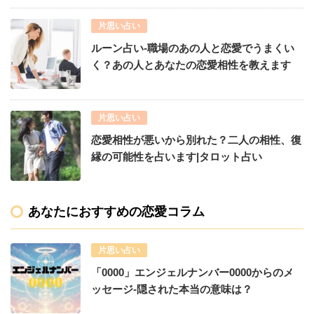
片思い占い
ルーン占い-職場のあの人と恋愛でうまくい
く？あの人とあなたの恋愛相性を教えます
片思い占い
恋愛相性が悪いから別れた？二人の相性、復
縁の可能性を占います|タロット占い
あなたにおすすめの恋愛コラム
片思い占い
「0000」エンジェルナンバー0000からのメ
ッセージ-隠された本当の意味は？