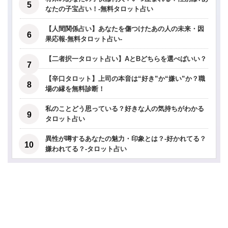
なたの子宝占い！-無料タロット占い
【人間関係占い】あなたを傷つけたあの人の未来・因
果応報-無料タロット占い-
【二者択一タロット占い】AとBどちらを選べばいい？
【辛口タロット】上司の本音は“好き”か“嫌い”か？職
場の縁を無料診断！
私のことどう思っている？好きな人の気持ちがわかる
タロット占い
異性が噂するあなたの魅力・印象とは？-好かれてる？
嫌われてる？-タロット占い