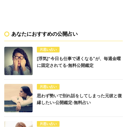
あなたにおすすめの公開占い
片思い占い
[浮気]“今日も仕事で遅くなる”が、毎週金曜
に固定されてる-無料公開鑑定
片思い占い
思わず勢いで別れ話をしてしまった元彼と復
縁したい-公開鑑定-無料占い
片思い占い