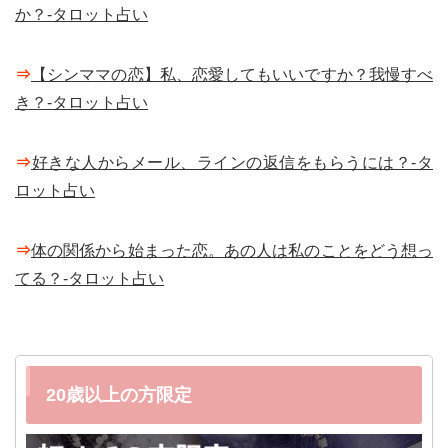
か？-タロット占い
⇒
【シンママの恋】私、恋愛してもいいですか？我慢すべ
き？-タロット占い
⇒
好きな人からメール、ラインの返信をもらうには？-タ
ロット占い
⇒
体の関係から始まった恋。あの人は私のことをどう想っ
てる？-タロット占い
20歳以上の方限定