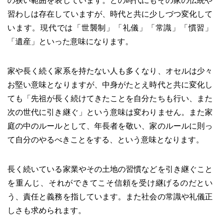
の狭い範囲を表しています。どの時代にもその家の伝統や
習わしは存在していますが、時代と共に少しづつ変化して
います。現代では「世襲制」「礼儀」「常識」「慣習」
「遺産」といった意味になります。
家や長く続く家系を持たない人も多くなり、オセルは少々
お堅い意味となりますが、中身がたとえ時代と共に変化し
ても「先祖が長く続けてきたことを自分たちも行い、また
次の世代に引き継ぐ」という意味は変わりません。また家
庭の中のルールとして、年長者を敬い、家のルールに則っ
て自分のやるべきことをする、という意味となります。
長く続いている家業やその土地の習慣などを引き継ぐこと
を重んじ、それができてこそ信頼を受け継げるのだとい
う、責任と義務を指しています。また社会の常識や礼儀正
しさも求められます。