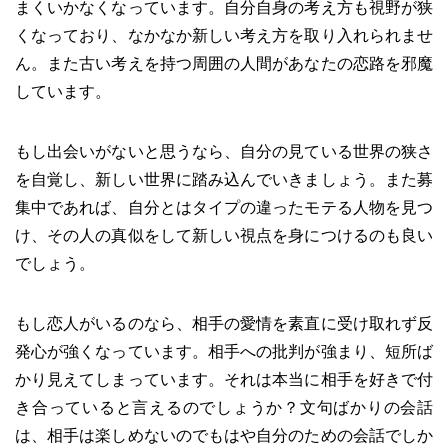
まくいかなくなっています。自分自身の考え方も視野が狭
くなっており、なかなか新しい考え方を取り入れられませ
ん。また古い考えを持つ周囲の人間があなたの恋路を邪魔
しています。
もし出会いがないと思うなら、自分の見ている世界の狭さ
を自覚し、新しい世界に踏み込んでいきましょう。また募
集中であれば、自分とはタイプの違ったモテる人物を見つ
け、その人の真似をして新しい視点を身につけるのも良い
でしょう。
もし恋人がいるのなら、相手の愛情を素直に受け取れず反
発心が強くなっています。相手への批判が強まり、短所ば
かり見えてしまっています。それは本当に相手を好きで付
き合っていると言えるのでしょうか？文句ばかりの会話
は、相手は楽しめないのでもはや自分のための会話でしか