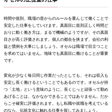
時間や規則、職場の昔からのルールを重んじて働くことで
安定した仕事をしていけます。真面目に規則正しく時間ど
おりに動く働き方は、まるで機械のようですが、その真面
目さが高く評価されます。個人の都合を挟まず、会社の利
益と慣例を大事にしましょう。オセルは職場で目立つこと
を求めてはいません。地味でも真面目に働けることが重要
です。
変化が少なく毎日同じ作業だったとしても、それは収入も
安定し長く働けるということでもあるのです。オセルが持
つ「土地」という意味のように、長くじっと頑張って勤め
あげることは、なかなかできることではありません。だか
らこそ確実に評価されます。もし転職や就職を考えている
のなら、伝統文化に触れる仕事を探してみましょう。