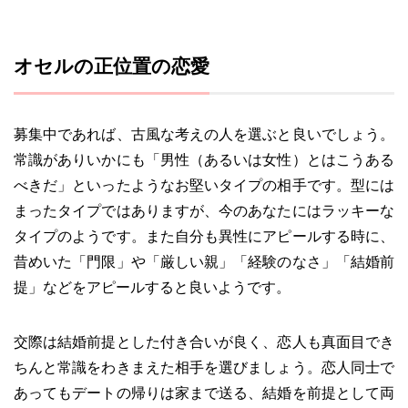
オセルの正位置の恋愛
募集中であれば、古風な考えの人を選ぶと良いでしょう。
常識がありいかにも「男性（あるいは女性）とはこうある
べきだ」といったようなお堅いタイプの相手です。型には
まったタイプではありますが、今のあなたにはラッキーな
タイプのようです。また自分も異性にアピールする時に、
昔めいた「門限」や「厳しい親」「経験のなさ」「結婚前
提」などをアピールすると良いようです。
交際は結婚前提とした付き合いが良く、恋人も真面目でき
ちんと常識をわきまえた相手を選びましょう。恋人同士で
あってもデートの帰りは家まで送る、結婚を前提として両