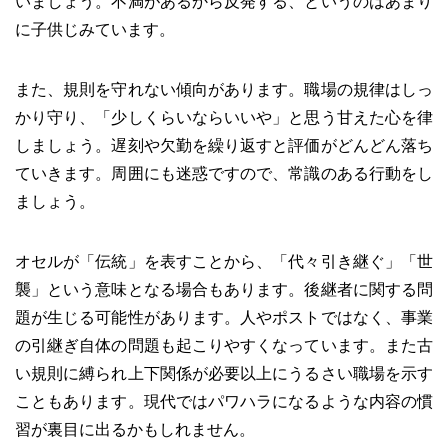
いましょう。不満があるから反発する、というのはあまり
に子供じみています。
また、規則を守れない傾向があります。職場の規律はしっ
かり守り、「少しくらいならいいや」と思う甘えた心を律
しましょう。遅刻や欠勤を繰り返すと評価がどんどん落ち
ていきます。周囲にも迷惑ですので、常識のある行動をし
ましょう。
オセルが「伝統」を表すことから、「代々引き継ぐ」「世
襲」という意味となる場合もあります。後継者に関する問
題が生じる可能性があります。人やポストではなく、事業
の引継ぎ自体の問題も起こりやすくなっています。また古
い規則に縛られ上下関係が必要以上にうるさい職場を示す
こともあります。現代ではパワハラになるような内容の慣
習が裏目に出るかもしれません。