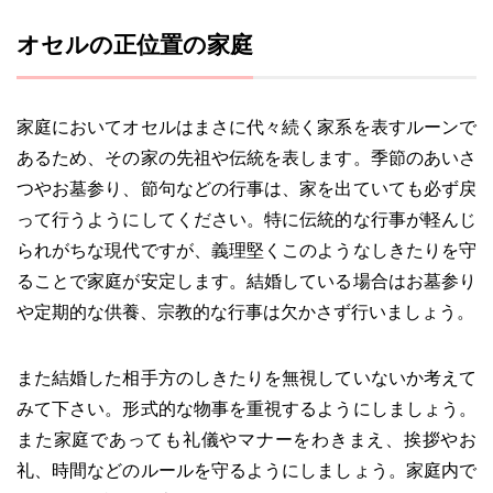
オセルの正位置の家庭
家庭においてオセルはまさに代々続く家系を表すルーンで
あるため、その家の先祖や伝統を表します。季節のあいさ
つやお墓参り、節句などの行事は、家を出ていても必ず戻
って行うようにしてください。特に伝統的な行事が軽んじ
られがちな現代ですが、義理堅くこのようなしきたりを守
ることで家庭が安定します。結婚している場合はお墓参り
や定期的な供養、宗教的な行事は欠かさず行いましょう。
また結婚した相手方のしきたりを無視していないか考えて
みて下さい。形式的な物事を重視するようにしましょう。
また家庭であっても礼儀やマナーをわきまえ、挨拶やお
礼、時間などのルールを守るようにしましょう。家庭内で