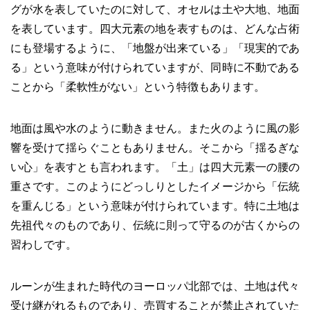
グが水を表していたのに対して、オセルは土や大地、地面
を表しています。四大元素の地を表すものは、どんな占術
にも登場するように、「地盤が出来ている」「現実的であ
る」という意味が付けられていますが、同時に不動である
ことから「柔軟性がない」という特徴もあります。
地面は風や水のように動きません。また火のように風の影
響を受けて揺らぐこともありません。そこから「揺るぎな
い心」を表すとも言われます。「土」は四大元素一の腰の
重さです。このようにどっしりとしたイメージから「伝統
を重んじる」という意味が付けられています。特に土地は
先祖代々のものであり、伝統に則って守るのが古くからの
習わしです。
ルーンが生まれた時代のヨーロッパ北部では、土地は代々
受け継がれるものであり、売買することが禁止されていた