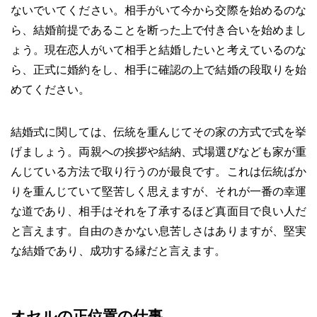
ないでいてください。相手がいて今から交際を始めるのな
ら、結婚前提であることを断った上で付き合いを始めまし
ょう。現在恋人がいて相手と結婚したいと考えているのな
ら、正式に婚約をし、相手に確認の上で結婚の段取りを始
めてください。
結婚式に関しては、伝統を重んじてその家の方式で式を挙
げましょう。両親への挨拶や結納、式場選びなども家が重
んじている方法で取り行うのが最良です。これは伝統ばか
りを重んじていて堅苦しく思えますが、それが一番の幸運
な道であり、相手はそれを了承するほど真面目で良い人だ
と言えます。自由のきかない息苦しさはありますが、堅実
な結婚であり、成功する縁だと言えます。
オセルの正位置の仕事