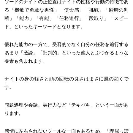
ソードのナイトの正位置はナイトの性格や行動の特徴であ
る「機敏で勇敢な男性」「使命感」「挑戦」「瞬時の判
断」「能力」「有能」「任務追行」「段取り」「スピー
ド」といったキーワードとなります。
優れた能力の一方で、受容的でなく自分の任務を追行する
あまり「激論」「批判的」といった他人とぶつかるような
要素も含まれます。
ナイトの身の軽さと頭の回転の良さはまさに風の如くで
す。
問題処理や会話、実行力など「テキパキ」という一面があ
ります。
感情に左右されないクールな一面もあるため、「理屈っぽ