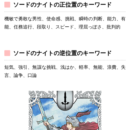
ソードのナイトの正位置のキーワード
機敏で勇敢な男性、使命感、挑戦、瞬時の判断、能力、有
能、任務追行、段取り、スピード、理屈っぽさ、批判的
ソードのナイトの逆位置のキーワード
短気、強引、無謀な挑戦、浅はか、軽率、無能、浪費、失
言、論争、口論