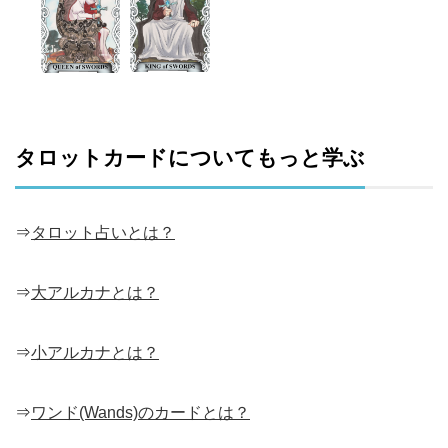
タロットカードについてもっと学ぶ
⇒
タロット占いとは？
⇒
大アルカナとは？
⇒
小アルカナとは？
⇒
ワンド(Wands)のカードとは？