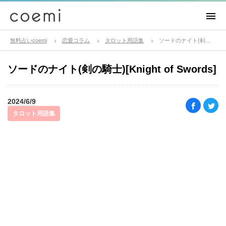
無料占いcoemi
恋愛コラム
タロット用語集
ソードのナイト(剣の騎士)[Knight of Swords]
ソードのナイト(剣の騎士)[Knight of Swords]
2024/6/9
タロット用語集