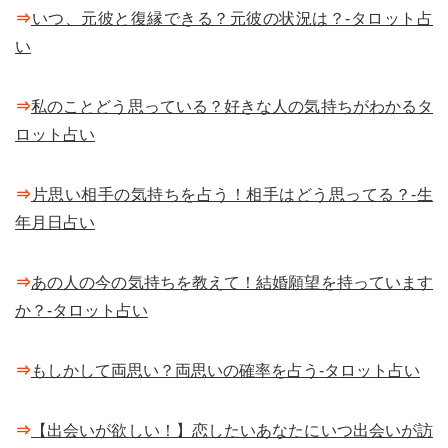
⇒
いつ、元彼と復縁できる？元彼の状況は？-タロット占
い
⇒
私のことどう思っている？好きな人の気持ちがわかるタ
ロット占い
⇒
片思い相手の気持ちを占う！相手はどう思ってる？-生
年月日占い
⇒
あの人の今の気持ちを教えて！結婚願望を持っています
か？-タロット占い
⇒
もしかして両思い？両思いの確率を占う-タロット占い
⇒
【出会いが欲しい！】恋したいあなたにいつ出会いが訪