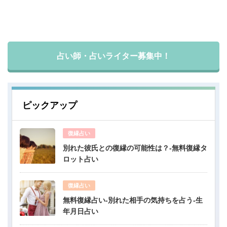
占い師・占いライター募集中！
ピックアップ
復縁占い
別れた彼氏との復縁の可能性は？-無料復縁タ
ロット占い
復縁占い
無料復縁占い-別れた相手の気持ちを占う-生
年月日占い