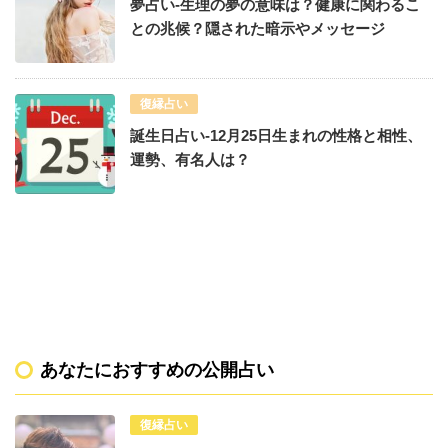
夢占い-生理の夢の意味は？健康に関わるこ
との兆候？隠された暗示やメッセージ
復縁占い
誕生日占い-12月25日生まれの性格と相性、
運勢、有名人は？
あなたにおすすめの公開占い
復縁占い