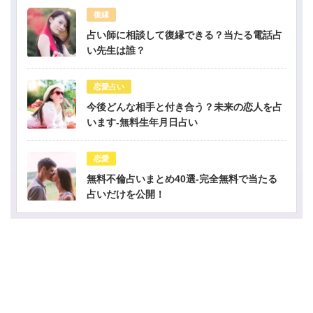
復縁
占い師に相談して復縁できる？当たる電話占
い先生は誰？
恋愛占い
今後どんな相手と付き合う？未来の恋人を占
います-無料生年月日占い
恋愛
無料不倫占いまとめ40選-完全無料で当たる
占いだけを公開！