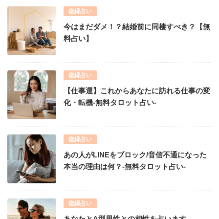
復縁占い
今はまだダメ！？結婚前に同棲すべき？【無
料占い】
復縁占い
【仕事運】これからあなたに訪れる仕事の変
化・転機-無料タロット占い-
復縁占い
あの人がLINEをブロック/音信不通になった
本当の理由は何？-無料タロット占い-
復縁占い
あなたとA型男性との相性を占います