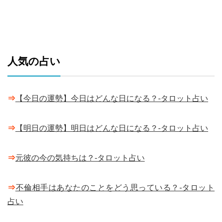
人気の占い
⇒
【今日の運勢】今日はどんな日になる？-タロット占い
⇒
【明日の運勢】明日はどんな日になる？-タロット占い
⇒
元彼の今の気持ちは？-タロット占い
⇒
不倫相手はあなたのことをどう思っている？-タロット
占い