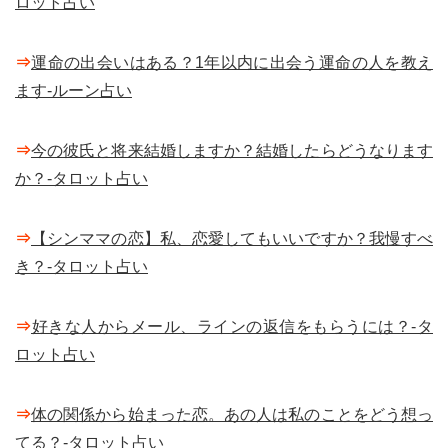
ロット占い
⇒
運命の出会いはある？1年以内に出会う運命の人を教え
ます-ルーン占い
⇒
今の彼氏と将来結婚しますか？結婚したらどうなります
か？-タロット占い
⇒
【シンママの恋】私、恋愛してもいいですか？我慢すべ
き？-タロット占い
⇒
好きな人からメール、ラインの返信をもらうには？-タ
ロット占い
⇒
体の関係から始まった恋。あの人は私のことをどう想っ
てる？-タロット占い