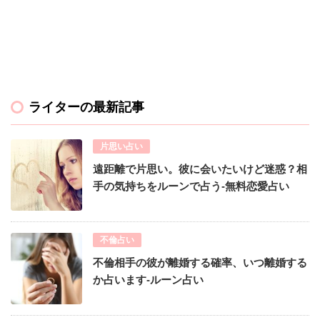
ライターの最新記事
片思い占い
遠距離で片思い。彼に会いたいけど迷惑？相
手の気持ちをルーンで占う-無料恋愛占い
不倫占い
不倫相手の彼が離婚する確率、いつ離婚する
か占います-ルーン占い