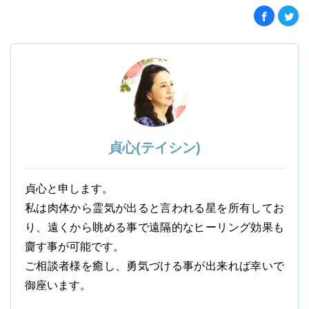
貞心(テイシン)
貞心と申します。
私は肉体から霊気が出ると言われる星を所有してお
り、遠くから眺める事で遠隔的なヒーリング効果も
齎す事が可能です。
ご相談者様を癒し、勇気づける事が出来れば幸いで
御座います。