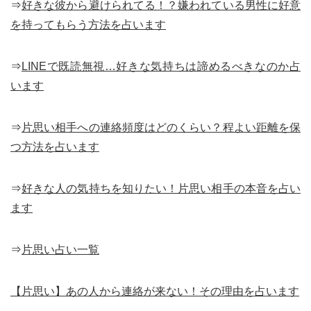
⇒
好きな彼から避けられてる！？嫌われている男性に好意
を持ってもらう方法を占います
⇒
LINEで既読無視…好きな気持ちは諦めるべきなのか占
います
⇒
片思い相手への連絡頻度はどのくらい？程よい距離を保
つ方法を占います
⇒
好きな人の気持ちを知りたい！片思い相手の本音を占い
ます
⇒
片思い占い一覧
【片思い】あの人から連絡が来ない！その理由を占います