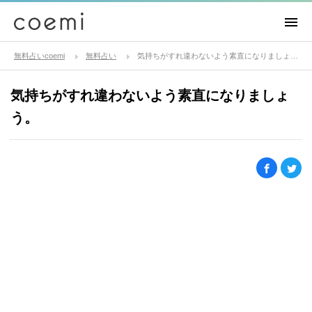
無料占いcoemi
無料占い
気持ちがすれ違わないよう素直になりましょう。
気持ちがすれ違わないよう素直になりましょ
う。