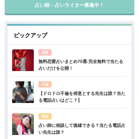
占い師・占いライター募集中！
ピックアップ
恋愛
無料恋愛占いまとめ70選-完全無料で当たる
占いだけを公開！
不倫
【ドロドロ不倫を得意とする先生は誰？当た
る電話占いはどこ？】
復縁
占い師に相談して復縁できる？当たる電話占
い先生は誰？