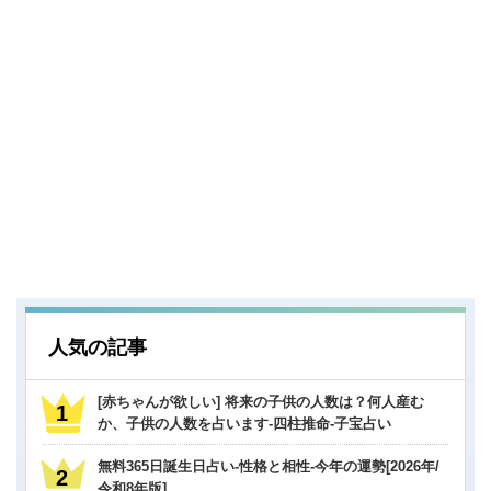
人気の記事
[赤ちゃんが欲しい] 将来の子供の人数は？何人産む
か、子供の人数を占います-四柱推命-子宝占い
無料365日誕生日占い-性格と相性-今年の運勢[2026年/
令和8年版]