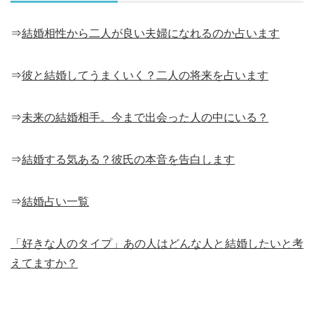
⇒
結婚相性から二人が良い夫婦になれるのか占います
⇒
彼と結婚してうまくいく？二人の将来を占います
⇒
未来の結婚相手。今まで出会った人の中にいる？
⇒
結婚する気ある？彼氏の本音を告白します
⇒
結婚占い一覧
「好きな人のタイプ」あの人はどんな人と結婚したいと考
えてますか？