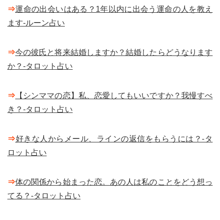
⇒
運命の出会いはある？1年以内に出会う運命の人を教え
ます-ルーン占い
⇒
今の彼氏と将来結婚しますか？結婚したらどうなります
か？-タロット占い
⇒
【シンママの恋】私、恋愛してもいいですか？我慢すべ
き？-タロット占い
⇒
好きな人からメール、ラインの返信をもらうには？-タ
ロット占い
⇒
体の関係から始まった恋。あの人は私のことをどう想っ
てる？-タロット占い