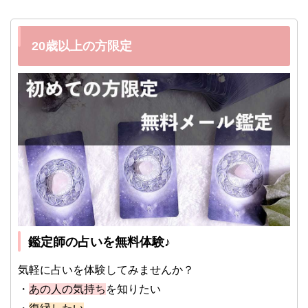
20歳以上の方限定
鑑定師の占いを無料体験♪
気軽に占いを体験してみませんか？
・
あの人の気持ち
を知りたい