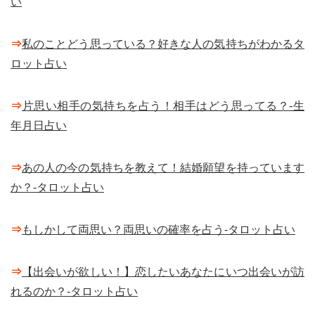
い
⇒
私のことどう思っている？好きな人の気持ちがわかるタ
ロット占い
⇒
片思い相手の気持ちを占う！相手はどう思ってる？-生
年月日占い
⇒
あの人の今の気持ちを教えて！結婚願望を持っています
か？-タロット占い
⇒
もしかして両思い？両思いの確率を占う-タロット占い
⇒
【出会いが欲しい！】恋したいあなたにいつ出会いが訪
れるのか？-タロット占い