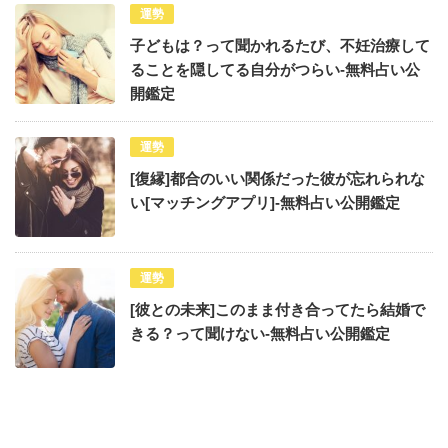
運勢
子どもは？って聞かれるたび、不妊治療して
ることを隠してる自分がつらい-無料占い公
開鑑定
運勢
[復縁]都合のいい関係だった彼が忘れられな
い[マッチングアプリ]-無料占い公開鑑定
運勢
[彼との未来]このまま付き合ってたら結婚で
きる？って聞けない-無料占い公開鑑定