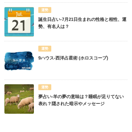
運勢
誕生日占い-7月21日生まれの性格と相性、運
勢、有名人は？
運勢
9ハウス-西洋占星術 (ホロスコープ)
運勢
夢占い-羊の夢の意味は？睡眠が足りてない
表れ？隠された暗示やメッセージ