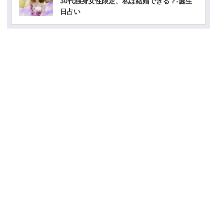
30代独身女性限定、私は結婚できる？-誕生
日占い