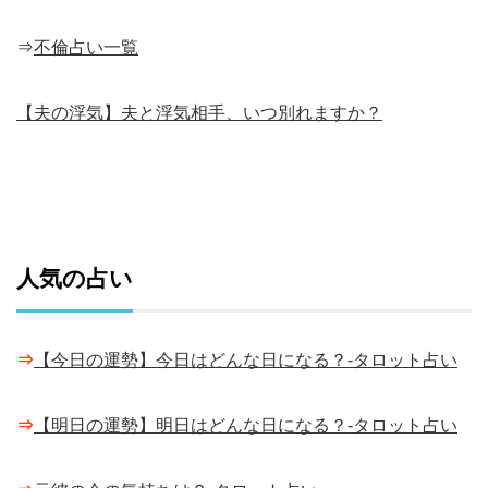
⇒
不倫占い一覧
【夫の浮気】夫と浮気相手、いつ別れますか？
人気の占い
⇒
【今日の運勢】今日はどんな日になる？-タロット占い
⇒
【明日の運勢】明日はどんな日になる？-タロット占い