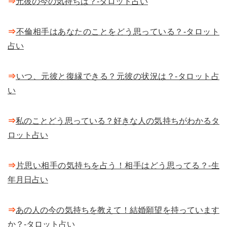
⇒
元彼の今の気持ちは？-タロット占い
⇒
不倫相手はあなたのことをどう思っている？-タロット
占い
⇒
いつ、元彼と復縁できる？元彼の状況は？-タロット占
い
⇒
私のことどう思っている？好きな人の気持ちがわかるタ
ロット占い
⇒
片思い相手の気持ちを占う！相手はどう思ってる？-生
年月日占い
⇒
あの人の今の気持ちを教えて！結婚願望を持っています
か？-タロット占い