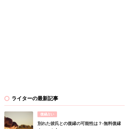
ライターの最新記事
復縁占い
別れた彼氏との復縁の可能性は？-無料復縁