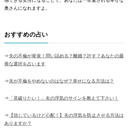
感できる女性になることで、あなたは一生愛される幸せな
奥さんになれますよ。
おすすめの占い
⇒
夫の不倫が発覚！問い詰める？離婚？許す？あなたの最
善な選択を占います
⇒
夫が不倫をやめないのはなぜ？幸せになる方法は？
⇒
「見破りたい！」夫の浮気のサインを教えて下さい！
⇒
【信じているけど心配！】夫の浮気を防止させる方法は
ありますか？