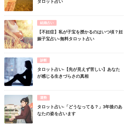
タロット占い
結婚占い
【不妊症】私が子宝を授かるのはいつ頃？妊
娠子宝占い-無料タロット占い
診断
タロット占い-【先が見えず苦しい】あなた
が感じる生きづらさの真相
運勢
タロット占い-「どうなってる？」3年後のあ
なたの姿を占います