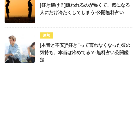
[好き避け？]嫌われるのが怖くて、気になる
人にだけ冷たくしてしまう-公開無料占い
運勢
[本音と不安]“好き”って言わなくなった彼の
気持ち、本当は冷めてる？-無料占い公開鑑
定