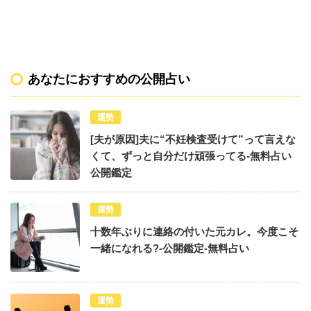
あなたにおすすめの公開占い
運勢
[夫が原因]夫に“不妊検査受けて”って言えな
くて、ずっと自分だけ頑張ってる-無料占い
公開鑑定
運勢
十数年ぶりに連絡の付いた元カレ。今度こそ
一緒になれる?-公開鑑定-無料占い
運勢