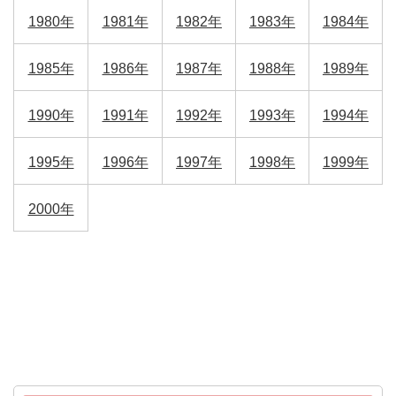
1980年
1981年
1982年
1983年
1984年
1985年
1986年
1987年
1988年
1989年
1990年
1991年
1992年
1993年
1994年
1995年
1996年
1997年
1998年
1999年
2000年