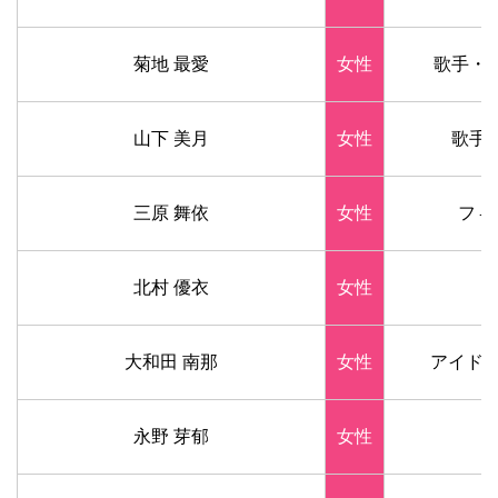
菊地 最愛
女性
歌手・タ
山下 美月
女性
歌手・
三原 舞依
女性
フィ
北村 優衣
女性
大和田 南那
女性
アイドル・
永野 芽郁
女性