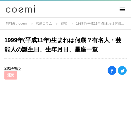
無料占いcoemi
恋愛コラム
運勢
1999年(平成11年)生まれは何歳？有名人・芸能人の誕生日、生年月日、星座一覧
1999年(平成11年)生まれは何歳？有名人・芸
能人の誕生日、生年月日、星座一覧
2024/6/5
運勢