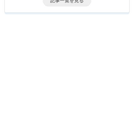
記事一覧を見る