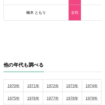
楠木 ともり
女性
他の年代も調べる
1970年
1971年
1972年
1973年
1974年
1975年
1976年
1977年
1978年
1979年