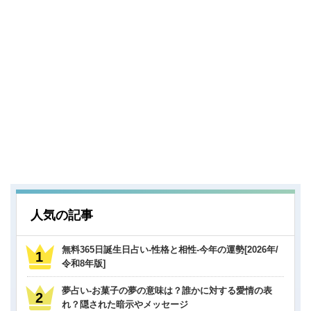
人気の記事
無料365日誕生日占い-性格と相性-今年の運勢[2026年/
令和8年版]
夢占い-お菓子の夢の意味は？誰かに対する愛情の表
れ？隠された暗示やメッセージ