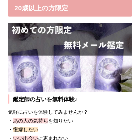
20歳以上の方限定
鑑定師の占いを無料体験♪
気軽に占いを体験してみませんか？
・
あの人の気持ち
を知りたい
・
復縁したい
・
いい出会い
に恵まれない