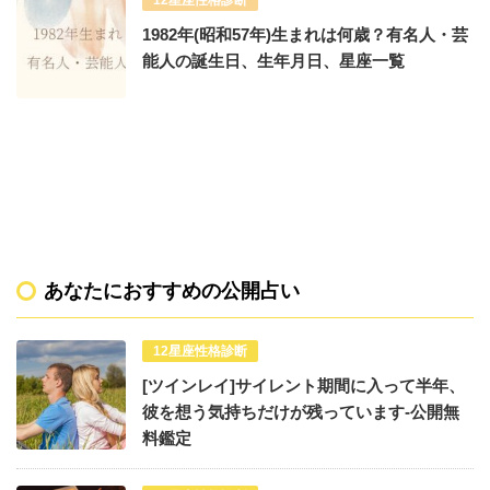
12星座性格診断
1982年(昭和57年)生まれは何歳？有名人・芸
能人の誕生日、生年月日、星座一覧
あなたにおすすめの公開占い
12星座性格診断
[ツインレイ]サイレント期間に入って半年、
彼を想う気持ちだけが残っています-公開無
料鑑定