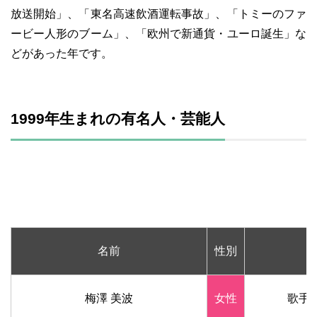
放送開始」、「東名高速飲酒運転事故」、「トミーのファ
ービー人形のブーム」、「欧州で新通貨・ユーロ誕生」な
どがあった年です。
1999年生まれの有名人・芸能人
名前
性別
梅澤 美波
女性
歌手・