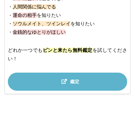
・
人間関係に悩んでる
・
運命の相手
を知りたい
・
ソウルメイト、ツインレイ
を知りたい
・
金銭的なゆとりがほしい
どれか一つでも
ピンと来たら無料鑑定
を試してくださ
い！
鑑定