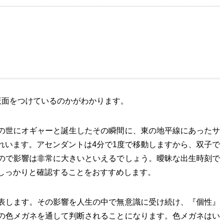
仮面をつけているのかがわかります。
の世にオギャーと誕生したその瞬間に、東の地平線にあったサ
れいます。アセンダントは4分で1度で移動しますから、双子で
ので影響は非常に大きいといえるでしょう。曖昧な出生時刻で
しっかりと確認することをおすすめします。
表します。その影響を人生の中で無意識に受け続け、『個性』
の色メガネを通して判断されることになります。色メガネはい