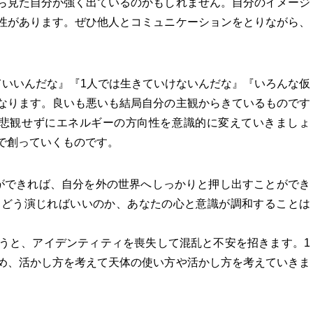
ら見た自分が強く出ているのかもしれません。自分のイメージ
性があります。ぜひ他人とコミュニケーションをとりながら、
ていいんだな』『1人では生きていけないんだな』『いろんな仮
なります。良いも悪いも結局自分の主観からきているものです
、悲観せずにエネルギーの方向性を意識的に変えていきましょ
で創っていくものです。
ができれば、自分を外の世界へしっかりと押し出すことができ
、どう演じればいいのか、あなたの心と意識が調和することは
うと、アイデンティティを喪失して混乱と不安を招きます。1
め、活かし方を考えて天体の使い方や活かし方を考えていきま