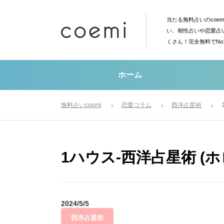
当たる無料占いのcoe
い、相性占いや恋愛占
くさん！完全無料でN
ホーム
無料占いcoemi
恋愛コラム
西洋占星術
1ハウス-西洋占星術 (
2024/5/5
西洋占星術