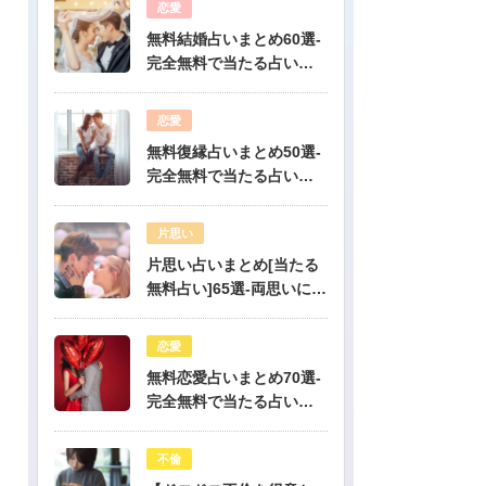
恋愛
無料結婚占いまとめ60選-
完全無料で当たる占いだ
けを公開！
恋愛
無料復縁占いまとめ50選-
完全無料で当たる占いだ
けを公開！
片思い
片思い占いまとめ[当たる
無料占い]65選-両思いにな
りたい人必見！驚くほど
当たる片思い占い
恋愛
無料恋愛占いまとめ70選-
完全無料で当たる占いだ
けを公開！
不倫